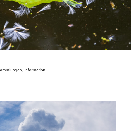
sammlungen
,
Information