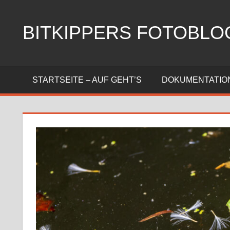
Zum
Inhalt
BITKIPPERS FOTOBLO
springen
Meine
Fotosammlung
STARTSEITE – AUF GEHT’S
DOKUMENTATIO