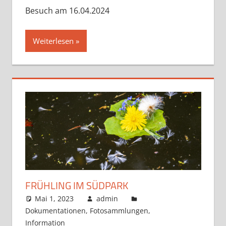
Besuch am 16.04.2024
Weiterlesen
FRÜHLING IM SÜDPARK
Mai 1, 2023
admin
Dokumentationen
,
Fotosammlungen
,
Information