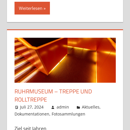
Weiterlesen
RUHRMUSEUM – TREPPE UND
ROLLTREPPE
Juli 27, 2024
admin
Aktuelles
,
Dokumentationen
,
Fotosammlungen
Ziel seit Jahren