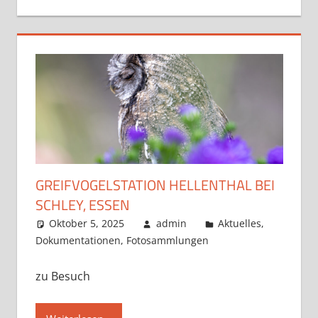
GREIFVOGELSTATION HELLENTHAL BEI
SCHLEY, ESSEN
Oktober 5, 2025
admin
Aktuelles
,
Dokumentationen
,
Fotosammlungen
zu Besuch