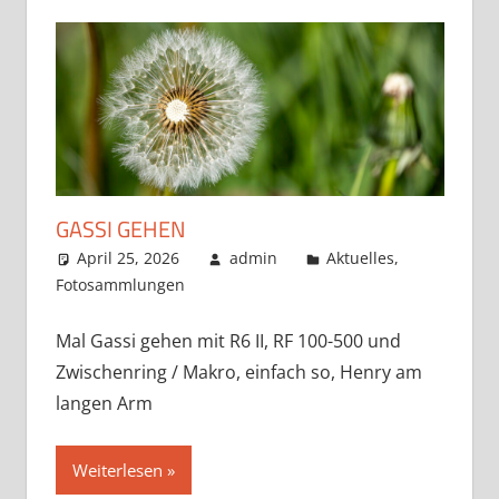
GASSI GEHEN
April 25, 2026
admin
Aktuelles
,
Fotosammlungen
Mal Gassi gehen mit R6 II, RF 100-500 und
Zwischenring / Makro, einfach so, Henry am
langen Arm
Weiterlesen