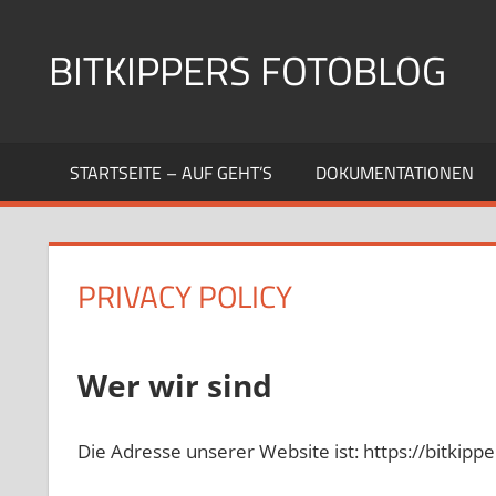
Zum
Inhalt
BITKIPPERS FOTOBLOG
springen
Meine
Fotosammlung
STARTSEITE – AUF GEHT’S
DOKUMENTATIONEN
PRIVACY POLICY
Wer wir sind
Die Adresse unserer Website ist: https://bitkippe