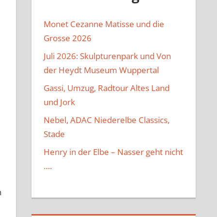
Monet Cezanne Matisse und die
Grosse 2026
Juli 2026: Skulpturenpark und Von
der Heydt Museum Wuppertal
Gassi, Umzug, Radtour Altes Land
und Jork
Nebel, ADAC Niederelbe Classics,
Stade
Henry in der Elbe – Nasser geht nicht
….
n