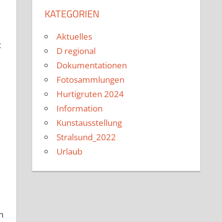
KATEGORIEN
Aktuelles
t
D regional
Dokumentationen
Fotosammlungen
Hurtigruten 2024
Information
Kunstausstellung
Stralsund_2022
Urlaub
,
n