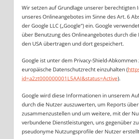
Wir setzen auf Grundlage unserer berechtigten I
unseres Onlineangebotes im Sinne des Art. 6 Abs.
der Google LLC („Google“) ein. Google verwende
über Benutzung des Onlineangebotes durch die N
den USA übertragen und dort gespeichert.
Google ist unter dem Privacy-Shield-Abkommen zer
europäische Datenschutzrecht einzuhalten (
http
id=a2zt000000001L5AAI&status=Active
).
Google wird diese Informationen in unserem Au
durch die Nutzer auszuwerten, um Reports über 
zusammenzustellen und um weitere, mit der Nut
verbundene Dienstleistungen, uns gegenüber zu
pseudonyme Nutzungsprofile der Nutzer erstell