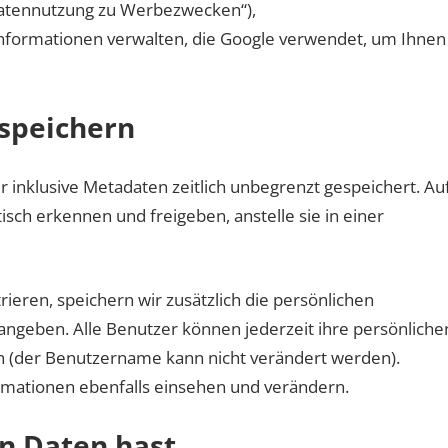
atennutzung zu Werbezwecken“),
nformationen verwalten, die Google verwendet, um Ihnen
 speichern
inklusive Metadaten zeitlich unbegrenzt gespeichert. Au
ch erkennen und freigeben, anstelle sie in einer
rieren, speichern wir zusätzlich die persönlichen
 angeben. Alle Benutzer können jederzeit ihre persönliche
n (der Benutzername kann nicht verändert werden).
rmationen ebenfalls einsehen und verändern.
n Daten hast