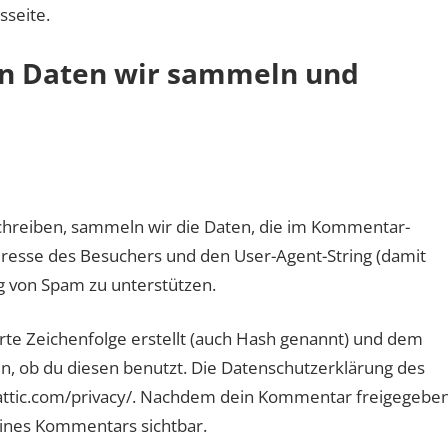
sseite.
n Daten wir sammeln und
reiben, sammeln wir die Daten, die im Kommentar-
resse des Besuchers und den User-Agent-String (damit
ng von Spam zu unterstützen.
rte Zeichenfolge erstellt (auch Hash genannt) und dem
, ob du diesen benutzt. Die Datenschutzerklärung des
omattic.com/privacy/. Nachdem dein Kommentar freigegebe
deines Kommentars sichtbar.