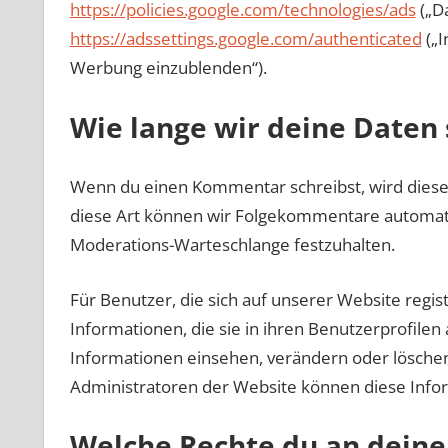
https://policies.google.com/technologies/ads
(„D
https://adssettings.google.com/authenticated
(„I
Werbung einzublenden“).
Wie lange wir deine Daten
Wenn du einen Kommentar schreibst, wird dieser 
diese Art können wir Folgekommentare automatis
Moderations-Warteschlange festzuhalten.
Für Benutzer, die sich auf unserer Website regist
Informationen, die sie in ihren Benutzerprofilen
Informationen einsehen, verändern oder lösche
Administratoren der Website können diese Info
Welche Rechte du an deine