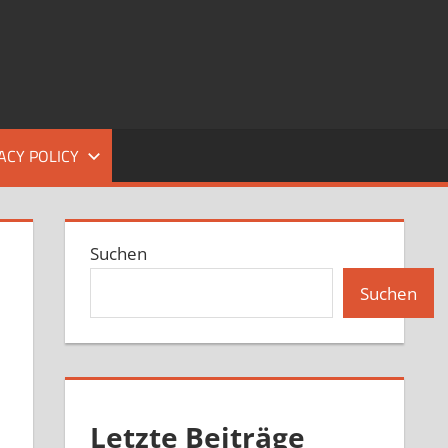
ACY POLICY
Suchen
Suchen
Letzte Beiträge