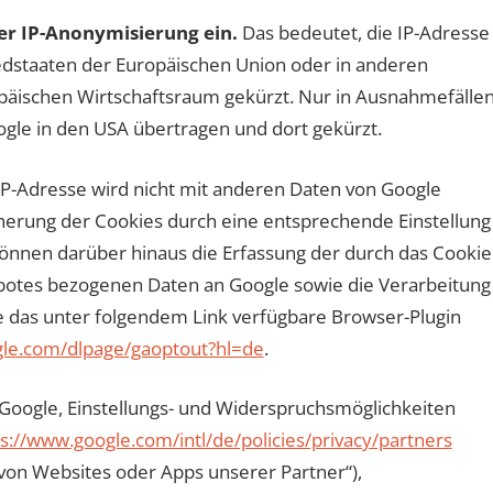
ter IP-Anonymisierung ein.
Das bedeutet, die IP-Adresse
iedstaaten der Europäischen Union oder in anderen
äischen Wirtschaftsraum gekürzt. Nur in Ausnahmefälle
ogle in den USA übertragen und dort gekürzt.
P-Adresse wird nicht mit anderen Daten von Google
erung der Cookies durch eine entsprechende Einstellung
können darüber hinaus die Erfassung der durch das Cookie
botes bezogenen Daten an Google sowie die Verarbeitung
e das unter folgendem Link verfügbare Browser-Plugin
ogle.com/dlpage/gaoptout?hl=de
.
Google, Einstellungs- und Widerspruchsmöglichkeiten
s://www.google.com/intl/de/policies/privacy/partners
von Websites oder Apps unserer Partner“),