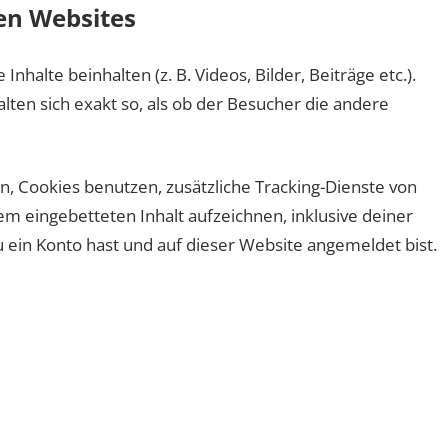
en Websites
halte beinhalten (z. B. Videos, Bilder, Beiträge etc.).
lten sich exakt so, als ob der Besucher die andere
 Cookies benutzen, zusätzliche Tracking-Dienste von
em eingebetteten Inhalt aufzeichnen, inklusive deiner
du ein Konto hast und auf dieser Website angemeldet bist.