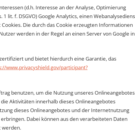
nteressen (d.h. Interesse an der Analyse, Optimierung
 1 lit. f. DSGVO) Google Analytics, einen Webanalysediens
t Cookies. Die durch das Cookie erzeugten Informationen
utzer werden in der Regel an einen Server von Google in
tifiziert und bietet hierdurch eine Garantie, das
s://www.privacyshield.gov/participant?
ftrag benutzen, um die Nutzung unseres Onlineangebotes
die Aktivitäten innerhalb dieses Onlineangebotes
zung dieses Onlineangebotes und der Internetnutzung
 erbringen. Dabei können aus den verarbeiteten Daten
t werden.