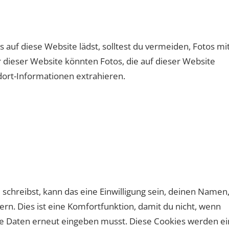
s auf diese Website lädst, solltest du vermeiden, Fotos mi
dieser Website könnten Fotos, die auf dieser Website
dort-Informationen extrahieren.
hreibst, kann das eine Einwilligung sein, deinen Namen
rn. Dies ist eine Komfortfunktion, damit du nicht, wenn
se Daten erneut eingeben musst. Diese Cookies werden ei