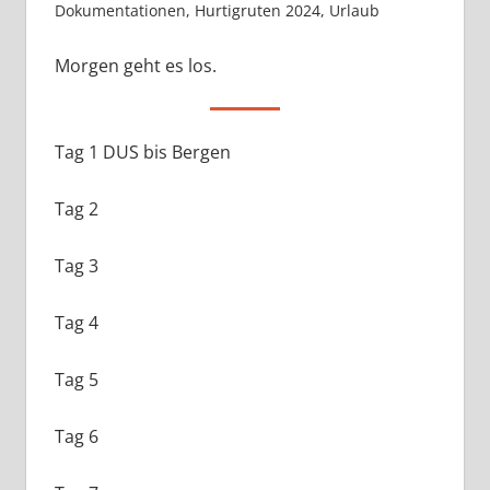
Dokumentationen
,
Hurtigruten 2024
,
Urlaub
Morgen geht es los.
Tag 1 DUS bis Bergen
Tag 2
Tag 3
Tag 4
Tag 5
Tag 6