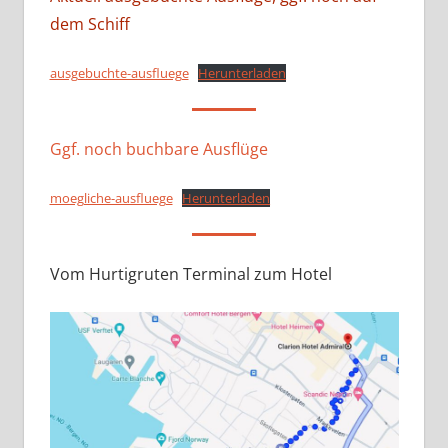
dem Schiff
ausgebuchte-ausfluege
Herunterladen
Ggf. noch buchbare Ausflüge
moegliche-ausfluege
Herunterladen
Vom Hurtigruten Terminal zum Hotel