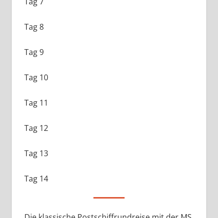
Tag 7
Tag 8
Tag 9
Tag 10
Tag 11
Tag 12
Tag 13
Tag 14
Die klassische Postschiffrundreise mit der MS